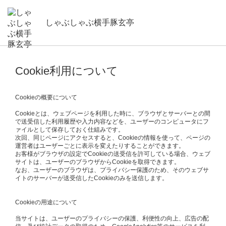
しゃぶしゃぶ横手豚玄亭
Cookie利用について
Cookieの概要について
Cookieとは、ウェブページを利用した時に、ブラウザとサーバーとの間
で送受信した利用履歴や入力内容などを、ユーザーのコンピュータにフ
ァイルとして保存しておく仕組みです。
次回、同じページにアクセスすると、Cookieの情報を使って、ページの
運営者はユーザーごとに表示を変えたりすることができます。
お客様がブラウザの設定でCookieの送受信を許可している場合、ウェブ
サイトは、ユーザーのブラウザからCookieを取得できます。
なお、ユーザーのブラウザは、プライバシー保護のため、そのウェブサ
イトのサーバーが送受信したCookieのみを送信します。
Cookieの用途について
当サイトは、ユーザーのプライバシーの保護、利便性の向上、広告の配